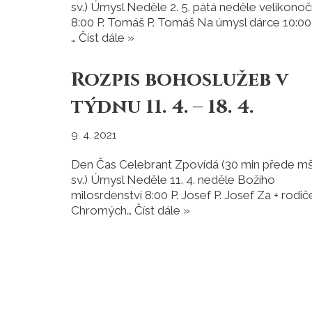
sv.) Úmysl Neděle 2. 5. pátá neděle velikonoč
8:00 P. Tomáš P. Tomáš Na úmysl dárce 10:00 
…
Číst dále »
Rozpis bohoslužeb v
týdnu 11. 4. – 18. 4.
9. 4. 2021
Den Čas Celebrant Zpovídá (30 min přede mš
sv.) Úmysl Neděle 11. 4. neděle Božího
milosrdenství 8:00 P. Josef P. Josef Za + rodič
Chromých…
Číst dále »