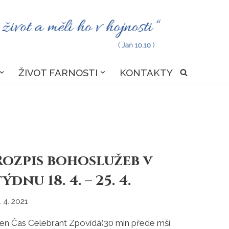
ŽIVOT FARNOSTI
KONTAKTY
Rozpis bohoslužeb v
ýdnu 18. 4. – 25. 4.
. 4. 2021
en Čas Celebrant Zpovídá(30 min přede mší