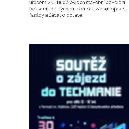
úřadem v Č. Budějovicích stavební povolení,
bez kterého bychom nemohli zahájit opravu
fasády a žádat o dotace.