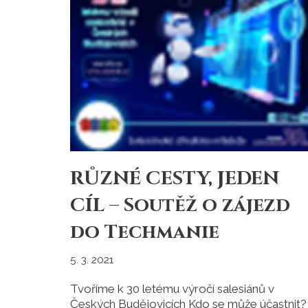
RŮZNÉ CESTY, JEDEN
CÍL – Soutěž o zájezd
do Techmanie
5. 3. 2021
Tvoříme k 30 letému výročí salesiánů v
Českých Budějovicích Kdo se může účastnit?