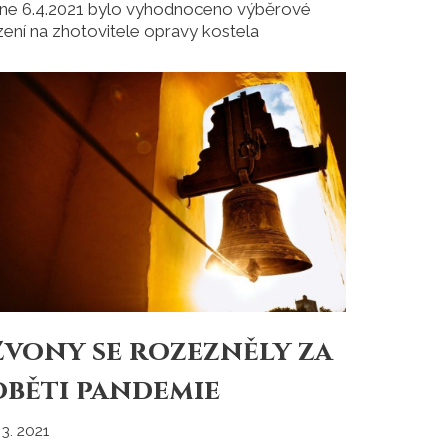
ne 6.4.2021 bylo vyhodnoceno výběrové
ízení na zhotovitele opravy kostela
Zvony se rozezněly za
oběti pandemie
 3. 2021