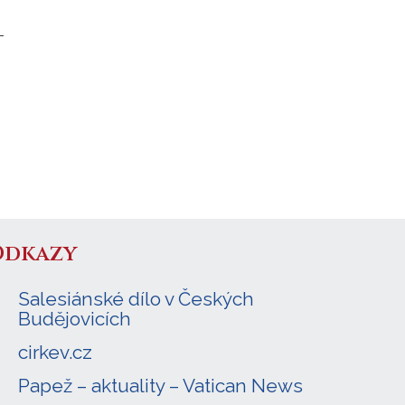
–
Odkazy
Salesiánské dílo v Českých
Budějovicích
cirkev.cz
Papež – aktuality – Vatican News