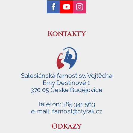
Kontakty
Salesiánská farnost sv. Vojtěcha
Emy Destinové 1
370 05 České Budějovice
telefon: 385 341 563
e-mail: farnost@ctyrak.cz
Odkazy