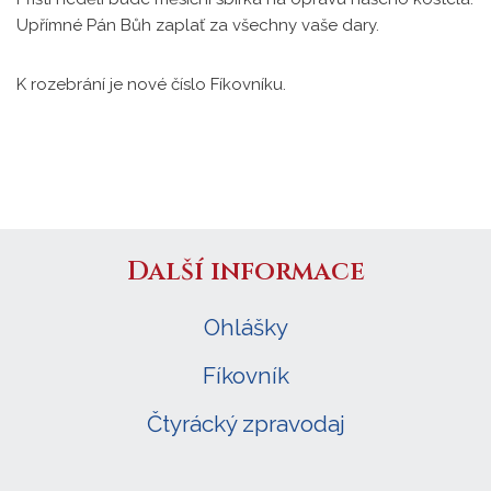
Upřímné Pán Bůh zaplať za všechny vaše dary.
K rozebrání je nové číslo Fíkovníku.
Další informace
Ohlášky
Fíkovník
Čtyrácký zpravodaj