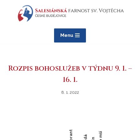
Přeskočit
na
obsah
Menu
Rozpis bohoslužeb v týdnu 9. 1. –
16. 1.
8. 1. 2022
Celebrant