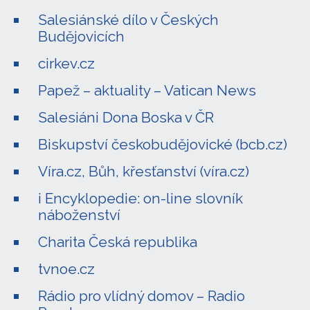
Salesiánské dílo v Českých
Budějovicích
cirkev.cz
Papež – aktuality – Vatican News
Salesiáni Dona Boska v ČR
Biskupství českobudějovické (bcb.cz)
Víra.cz, Bůh, křesťanství (víra.cz)
i Encyklopedie: on-line slovník
náboženství
Charita Česká republika
tvnoe.cz
Rádio pro vlídný domov – Radio