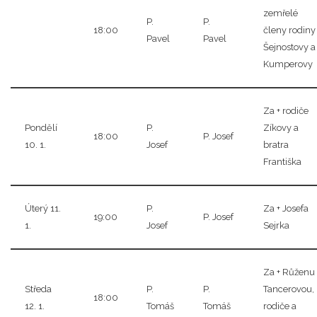
zemřelé
P.
P.
18:00
členy rodiny
Pavel
Pavel
Šejnostovy a
Kumperovy
Za + rodiče
Pondělí
P.
Zíkovy a
18:00
P. Josef
10. 1.
Josef
bratra
Františka
Úterý 11.
P.
Za + Josefa
19:00
P. Josef
1.
Josef
Sejrka
Za + Růženu
Středa
P.
P.
Tancerovou,
18:00
12. 1.
Tomáš
Tomáš
rodiče a