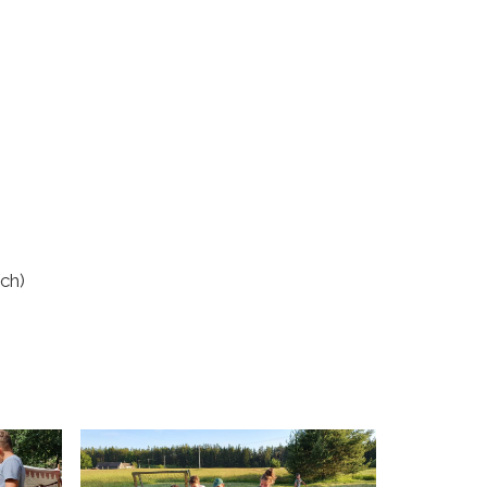
)
ch)