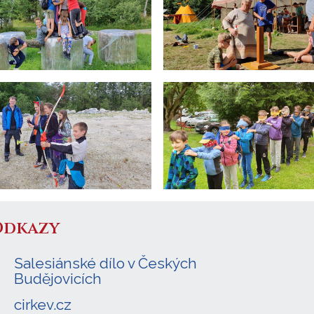
Odkazy
Salesiánské dílo v Českých
Budějovicích
cirkev.cz