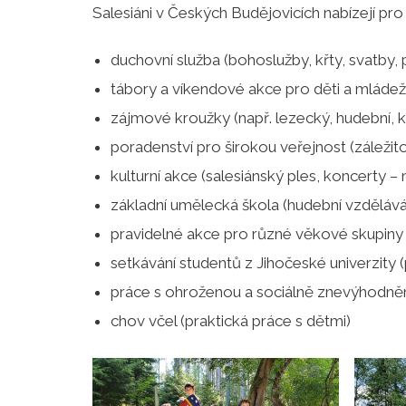
Salesiáni v Českých Budějovicích nabízejí pro 
duchovní služba (bohoslužby, křty, svatby, 
tábory a víkendové akce pro děti a mládež
zájmové kroužky (např. lezecký, hudební, k
poradenství pro širokou veřejnost (záležitost
kulturní akce (salesiánský ples, koncerty –
základní umělecká škola (hudební vzděláván
pravidelné akce pro různé věkové skupiny (
setkávání studentů z Jihočeské univerzity 
práce s ohroženou a sociálně znevýhodně
chov včel (praktická práce s dětmi)