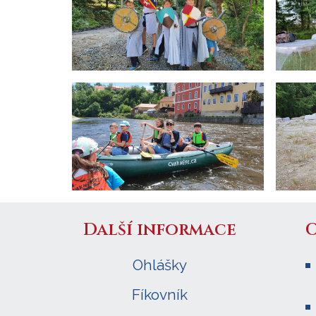
Další informace
Ohlášky
Fíkovník