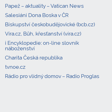
Papež – aktuality – Vatican News
Salesiáni Dona Boska v ČR
Biskupství českobudějovické (bcb.cz)
Víra.cz, Bůh, křesťanství (víra.cz)
i Encyklopedie: on-line slovník
náboženství
Charita Česká republika
tvnoe.cz
Rádio pro vlídný domov – Radio Proglas