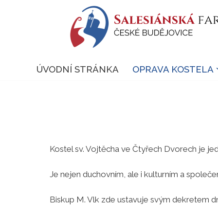
Přeskočit
na
obsah
ÚVODNÍ STRÁNKA
OPRAVA KOSTELA
Kostel sv. Vojtěcha ve Čtyřech Dvorech je jed
Je nejen duchovním, ale i kulturním a společ
Biskup M. Vlk zde ustavuje svým dekretem dn