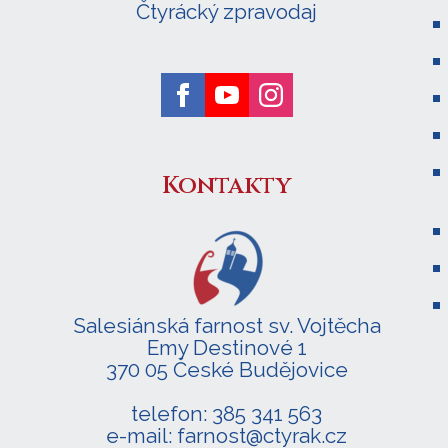
Čtyrácký zpravodaj
Kontakty
Salesiánská farnost sv. Vojtěcha
Emy Destinové 1
370 05 České Budějovice
telefon: 385 341 563
e-mail: farnost@ctyrak.cz