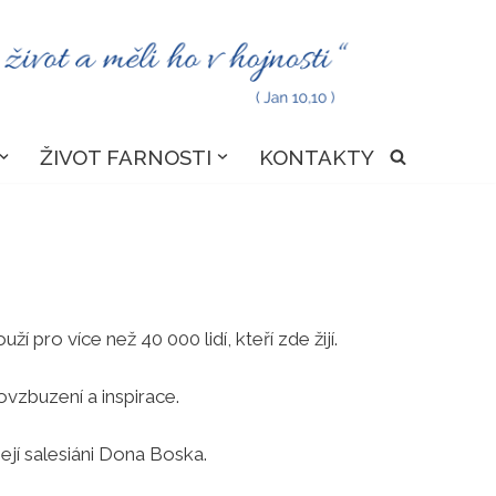
ŽIVOT FARNOSTI
KONTAKTY
pro více než 40 000 lidí, kteří zde žijí.
ovzbuzení a inspirace.
jí salesiáni Dona Boska.