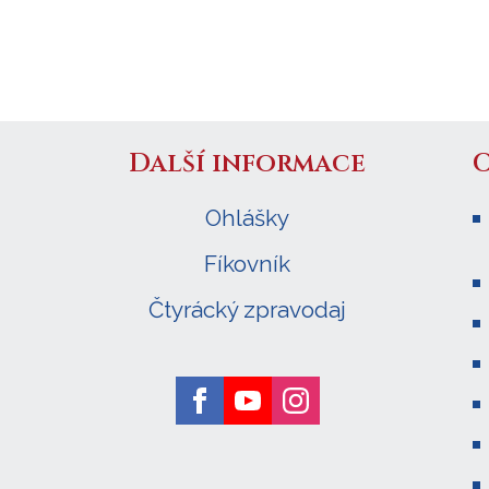
Další informace
Ohlášky
Fíkovník
Čtyrácký zpravodaj