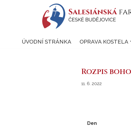
Přeskočit
na
obsah
ÚVODNÍ STRÁNKA
OPRAVA KOSTELA
Rozpis bohosl
11. 6. 2022
Den