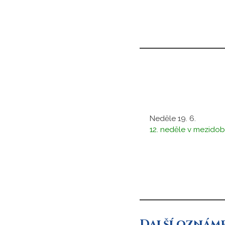
Neděle 19. 6.
12. neděle v mezidob
Další oznám