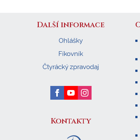
Další informace
Ohlášky
Fíkovník
Čtyrácký zpravodaj
Kontakty