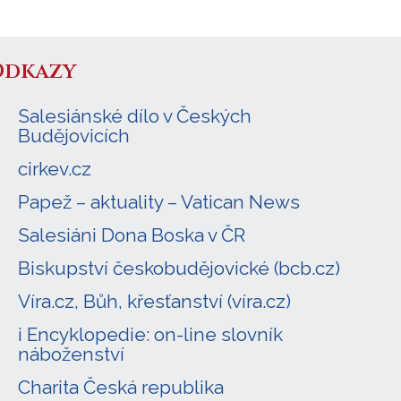
Odkazy
Salesiánské dílo v Českých
Budějovicích
cirkev.cz
Papež – aktuality – Vatican News
Salesiáni Dona Boska v ČR
Biskupství českobudějovické (bcb.cz)
Víra.cz, Bůh, křesťanství (víra.cz)
i Encyklopedie: on-line slovník
náboženství
Charita Česká republika