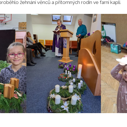
 proběhlo žehnání věnců a přítomných rodin ve farní kapli.