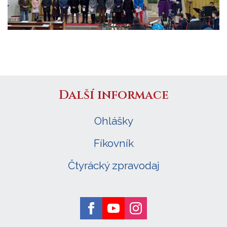
Další informace
Ohlášky
Fíkovník
Čtyrácký zpravodaj