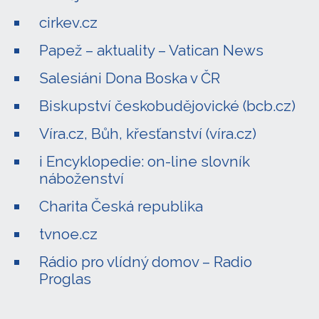
cirkev.cz
Papež – aktuality – Vatican News
Salesiáni Dona Boska v ČR
Biskupství českobudějovické (bcb.cz)
Víra.cz, Bůh, křesťanství (víra.cz)
i Encyklopedie: on-line slovník
náboženství
Charita Česká republika
tvnoe.cz
Rádio pro vlídný domov – Radio
Proglas