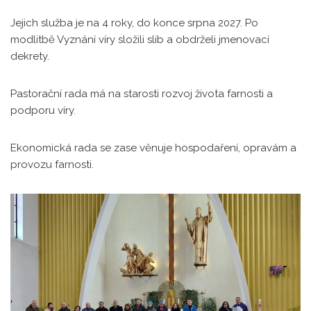
Jejich služba je na 4 roky, do konce srpna 2027. Po
modlitbě Vyznání víry složili slib a obdrželi jmenovací
dekrety.
Pastorační rada má na starosti rozvoj života farnosti a
podporu víry.
Ekonomická rada se zase věnuje hospodaření, opravám a
provozu farnosti.