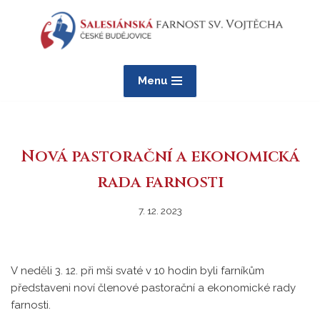
Přeskočit
na
obsah
Menu
Nová pastorační a ekonomická
rada farnosti
7. 12. 2023
V neděli 3. 12. při mši svaté v 10 hodin byli farníkům
představeni noví členové pastorační a ekonomické rady
farnosti.