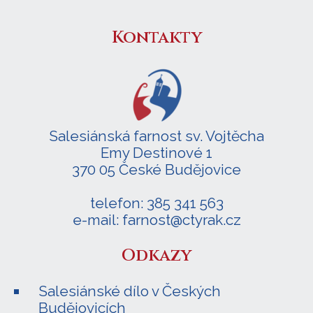
Kontakty
Salesiánská farnost sv. Vojtěcha
Emy Destinové 1
370 05 České Budějovice
telefon: 385 341 563
e-mail: farnost@ctyrak.cz
Odkazy
Salesiánské dílo v Českých
Budějovicích